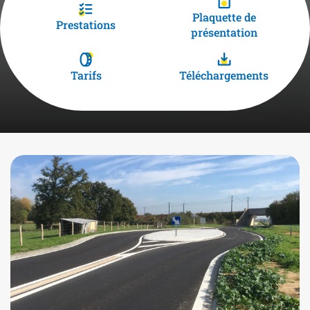
Plaquette de
Prestations
présentation
Tarifs
Téléchargements