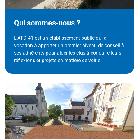
Qui sommes-nous ?
L'ATD 41 est un établissement public qui a
vocation à apporter un premier niveau de conseil à
ses adhérents pour aider les élus à conduire leurs
réflexions et projets en matière de voirie.