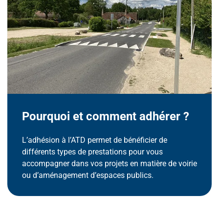
Pourquoi et comment adhérer ?
L’adhésion à l’ATD permet de bénéficier de
différents types de prestations pour vous
accompagner dans vos projets en matière de voirie
ou d’aménagement d’espaces publics.