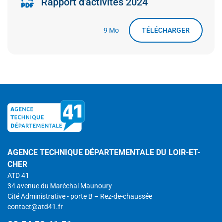
Rapport d'activités 2024
9 Mo
TÉLÉCHARGER
AGENCE TECHNIQUE DÉPARTEMENTALE DU LOIR-ET-
CHER
ATD 41
34 avenue du Maréchal Maunoury
Cité Administrative - porte B – Rez-de-chaussée
contact@atd41.fr