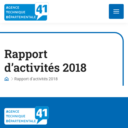
Aller
au
contenu
Rapport
d’activités 2018
Rapport d’activités 2018