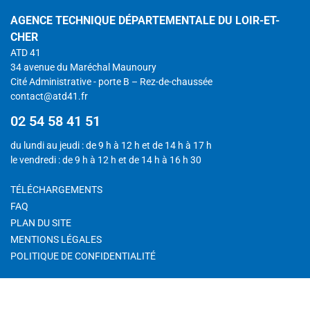
AGENCE TECHNIQUE DÉPARTEMENTALE DU LOIR-ET-
CHER
ATD 41
34 avenue du Maréchal Maunoury
Cité Administrative - porte B – Rez-de-chaussée
contact@atd41.fr
02 54 58 41 51
du lundi au jeudi : de 9 h à 12 h et de 14 h à 17 h
le vendredi : de 9 h à 12 h et de 14 h à 16 h 30
TÉLÉCHARGEMENTS
FAQ
PLAN DU SITE
MENTIONS LÉGALES
POLITIQUE DE CONFIDENTIALITÉ