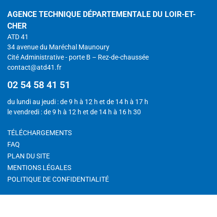
AGENCE TECHNIQUE DÉPARTEMENTALE DU LOIR-ET-
CHER
ATD 41
34 avenue du Maréchal Maunoury
Cité Administrative - porte B – Rez-de-chaussée
contact@atd41.fr
02 54 58 41 51
du lundi au jeudi : de 9 h à 12 h et de 14 h à 17 h
le vendredi : de 9 h à 12 h et de 14 h à 16 h 30
TÉLÉCHARGEMENTS
FAQ
PLAN DU SITE
MENTIONS LÉGALES
POLITIQUE DE CONFIDENTIALITÉ