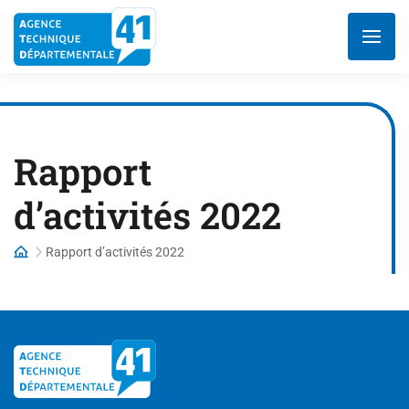
Aller
au
contenu
Rapport
d’activités 2022
Rapport d’activités 2022