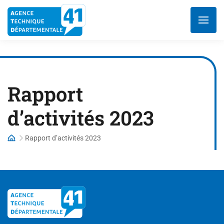
Aller
au
contenu
Rapport
d’activités 2023
Rapport d’activités 2023