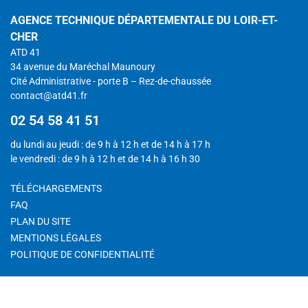
AGENCE TECHNIQUE DÉPARTEMENTALE DU LOIR-ET-
CHER
ATD 41
34 avenue du Maréchal Maunoury
Cité Administrative - porte B – Rez-de-chaussée
contact@atd41.fr
02 54 58 41 51
du lundi au jeudi : de 9 h à 12 h et de 14 h à 17 h
le vendredi : de 9 h à 12 h et de 14 h à 16 h 30
TÉLÉCHARGEMENTS
FAQ
PLAN DU SITE
MENTIONS LÉGALES
POLITIQUE DE CONFIDENTIALITÉ