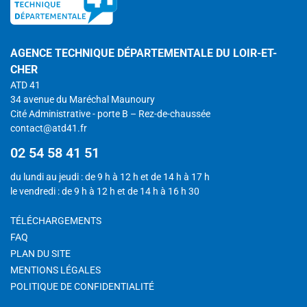
AGENCE TECHNIQUE DÉPARTEMENTALE DU LOIR-ET-
CHER
ATD 41
34 avenue du Maréchal Maunoury
Cité Administrative - porte B – Rez-de-chaussée
contact@atd41.fr
02 54 58 41 51
du lundi au jeudi : de 9 h à 12 h et de 14 h à 17 h
le vendredi : de 9 h à 12 h et de 14 h à 16 h 30
TÉLÉCHARGEMENTS
FAQ
PLAN DU SITE
MENTIONS LÉGALES
POLITIQUE DE CONFIDENTIALITÉ