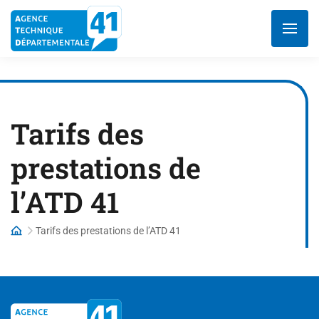
Aller
au
contenu
Tarifs des
prestations de
l’ATD 41
Tarifs des prestations de l’ATD 41