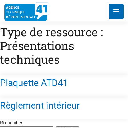
Aller
au
contenu
Type de ressource :
Présentations
techniques
Plaquette ATD41
Règlement intérieur
Rechercher