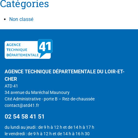
Catégories
Non classé
AGENCE TECHNIQUE DÉPARTEMENTALE DU LOIR-ET-
CHER
ATD 41
34 avenue du Maréchal Maunoury
Cité Administrative - porte B – Rez-de-chaussée
contact@atd41.fr
02 54 58 41 51
du lundi au jeudi : de 9 h à 12 h et de 14 h à 17 h
le vendredi : de 9 h à 12 h et de 14 h à 16 h 30