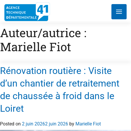
Aller
au
contenu
Auteur/autrice :
Marielle Fiot
Rénovation routière : Visite
d’un chantier de retraitement
de chaussée à froid dans le
Loiret
Posted on
2 juin 2026
2 juin 2026
by
Marielle Fiot